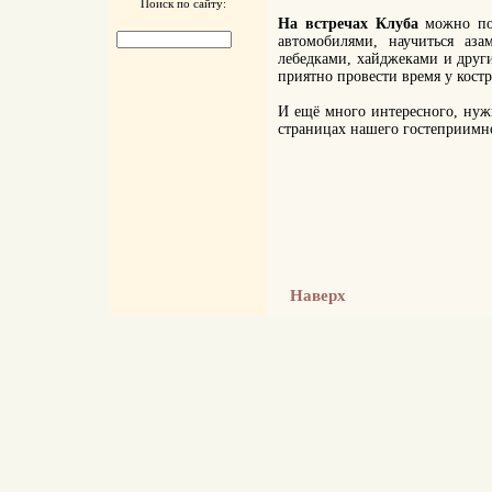
Поиск по сайту:
На встречах Клуба
можно поз
автомобилями, научиться аза
лебедками, хайджеками и друг
приятно провести время у костр
И ещё много интересного, нужн
страницах нашего гостеприимно
Наверх